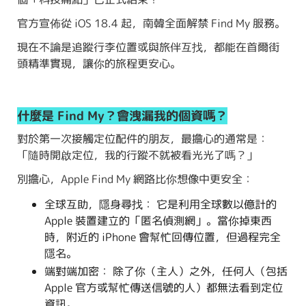
官方宣佈從 iOS 18.4 起，南韓全面解禁 Find My 服務。
現在不論是追蹤行李位置或與旅伴互找，都能在首爾街
頭精準實現，讓你的旅程更安心。
什麼是 Find My？會洩漏我的個資嗎？
對於第一次接觸定位配件的朋友，最擔心的通常是：
「隨時開啟定位，我的行蹤不就被看光光了嗎？」
別擔心，Apple Find My 網路比你想像中更安全：
全球互助，隱身尋找： 它是利用全球數以億計的
Apple 裝置建立的「匿名偵測網」。當你掉東西
時，附近的 iPhone 會幫忙回傳位置，但過程完全
隱名。
端對端加密： 除了你（主人）之外，任何人（包括
Apple 官方或幫忙傳送信號的人）都無法看到定位
資訊。