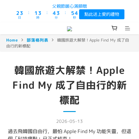
3
4
2
4
5
4
6
4
父親節暖心滿額贈
:
:
:
2
3
1
3
4
3
5
3
點此送上愛的禮物
日
時
分
秒
1
2
0
2
3
2
4
2
0
1
1
2
1
3
1
0
0
1
0
2
0
0
1
Home
部落格列表
韓國旅遊大解禁！Apple Find My 成了自
由行的新標配
0
韓國旅遊大解禁！Apple
Find My 成了自由行的新
標配
2026-05-13
過去飛韓國自由行，最怕 Apple Find My 功能失靈，但這
個「科技痛點」已正式結束！