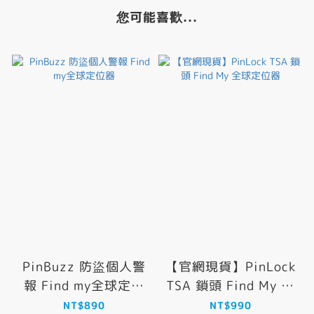
您可能喜歡...
PinBuzz 防盜個人警
【官網現貨】PinLock
報 Find my全球定位
TSA 鎖頭 Find My 全
器
球定位器
NT$890
NT$990