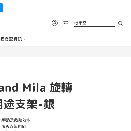
保固登記資訊
tand Mila 旋轉
用途支架-銀
化導熱及散熱效能 
 預防支架翻倒 