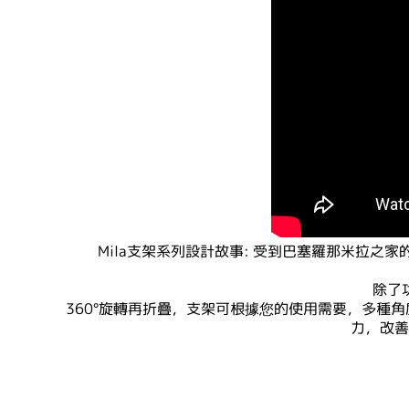
Mila
支架系列設計故事
:
受到巴塞羅那米拉之家
除了
360°
旋轉再折疊，支架可根據您的使用需要，多種角
力，改善