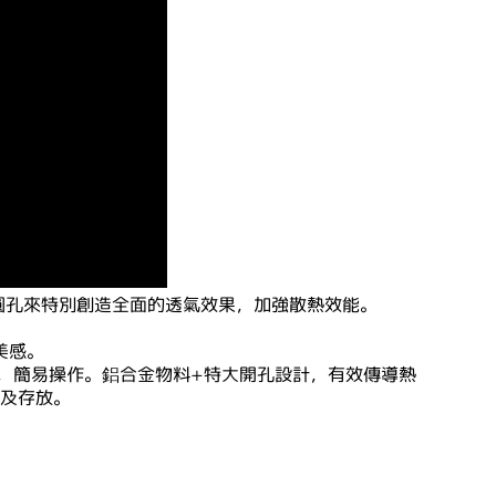
圓孔來特別創造全面的透氣效果，加強散熱效能。
美感。
，簡易操作。鋁合金物料
+
特大開孔設計，有效傳導熱
及存放。